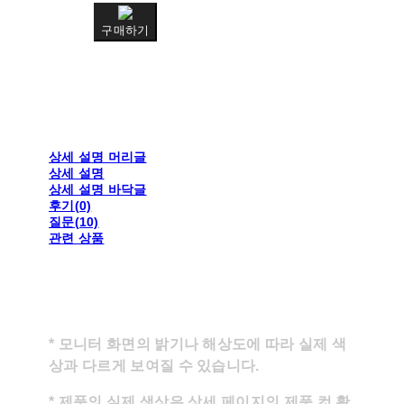
구매하기
상세 설명 머리글
상세 설명
상세 설명 바닥글
후기(0)
질문(10)
관련 상품
* 모니터 화면의 밝기나 해상도에 따라 실제 색
상과 다르게 보여질 수 있습니다.
* 제품의 실제 색상은 상세 페이지의 제품 컷 확