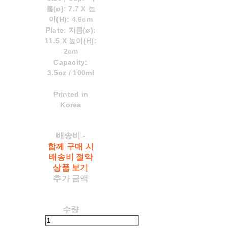
름(ø): 7.7 X 높
이(H): 4.6cm
Plate: 지름(ø):
11.5 X 높이(H):
2cm
Capacity:
3.5oz / 100ml
Printed in
Korea
배송비
-
함께 구매 시
배송비 절약
상품 보기
추가 금액
수량