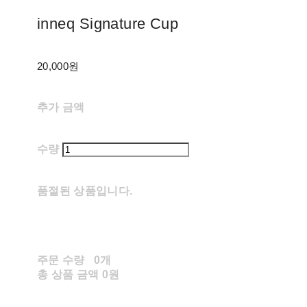
inneq Signature Cup
20,000원
추가 금액
수량
품절된 상품입니다.
주문 수량
0개
총 상품 금액
0원