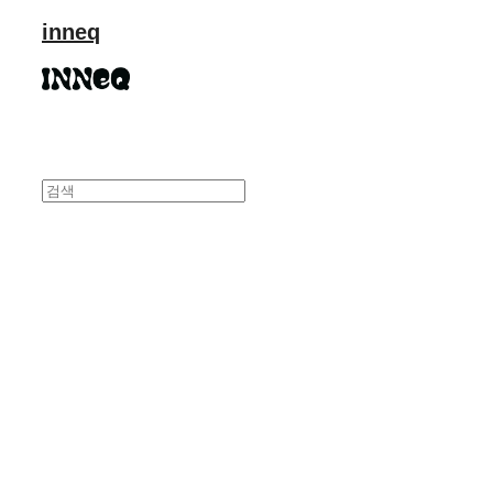
inneq