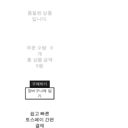
품절된 상품
입니다.
주문 수량
0
개
총 상품 금액
0원
구매하기
장바구니에 담
기
쉽고 빠른
토스페이 간편
결제