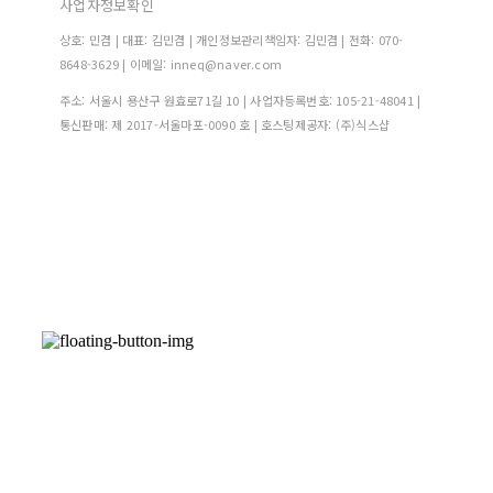
사업자정보확인
상호: 민겸 | 대표: 김민겸 | 개인정보관리책임자: 김민겸 | 전화: 070-
8648-3629 | 이메일: inneq@naver.com
주소: 서울시 용산구 원효로71길 10 | 사업자등록번호:
105-21-48041
|
통신판매:
제 2017-서울마포-0090 호
| 호스팅제공자: (주)식스샵