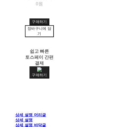
0원
구매하기
장바구니에 담
기
쉽고 빠른
토스페이 간편
결제
구매하기
상세 설명 머리글
상세 설명
상세 설명 바닥글