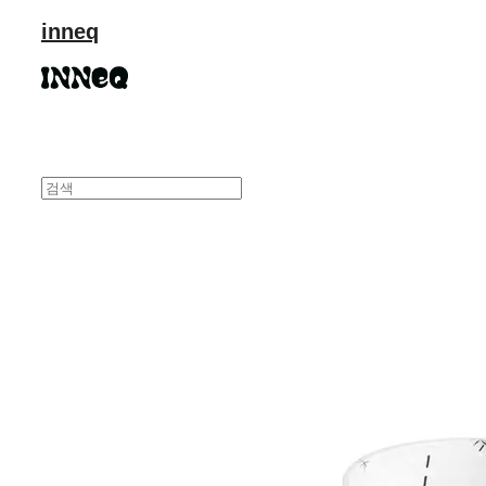
inneq