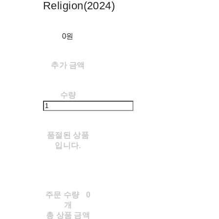
Religion(2024)
0원
추가 금액
수량
품절된 상품
입니다.
주문 수량
0
개
총 상품 금액