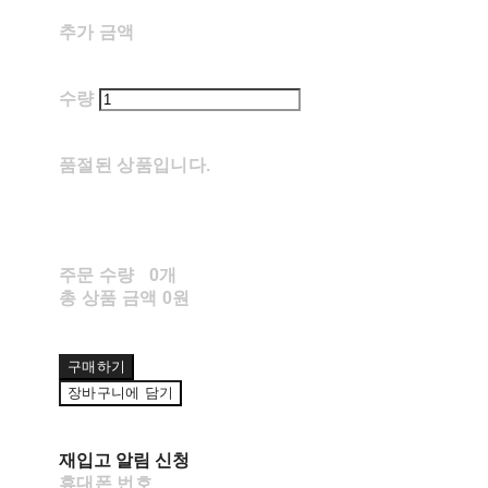
추가 금액
수량
품절된 상품입니다.
주문 수량
0개
총 상품 금액
0원
구매하기
장바구니에 담기
재입고 알림 신청
휴대폰 번호